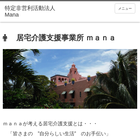
メニュー
居宅介護支援事業所 ｍａｎａ
ｍａｎａが考える居宅介護支援とは・・・
「皆さまの ”自分らしい生活” のお手伝い」