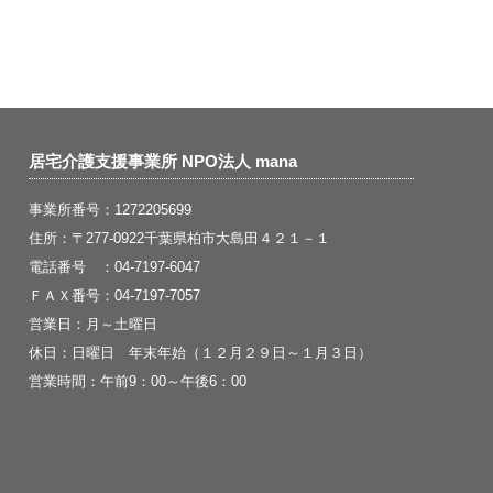
居宅介護支援事業所 NPO法人 mana
事業所番号：1272205699
住所：〒277-0922千葉県柏市大島田４２１－１
電話番号 ：04-7197-6047
ＦＡＸ番号：04-7197-7057
営業日：月～土曜日
休日：日曜日 年末年始（１２月２９日～１月３日）
営業時間：午前9：00～午後6：00