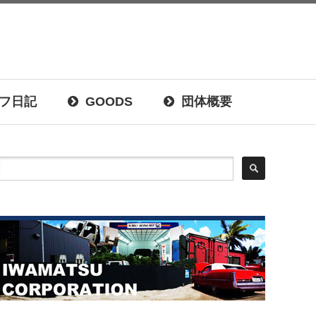
フ日記
GOODS
団体概要