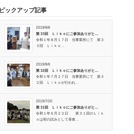
ピックアップ記事
2019/9/6
第 33回 Ｌｉｋｏにご参加ありがと…
令和１年８月１７日 当事業所にて 第３
３回 Ｌｉｋｏ…
2019/9/6
第 32回 Ｌｉｋｏにご参加ありがと…
令和１年７月２７日 当事業所にて 第３
２回 Ｌｉｋｏが行われ…
2019/7/20
第 31回 Ｌｉｋｏにご参加ありがと…
令和１年６月２２日 第３１回のＬｉｋ
ｏは初の試みとして昼食…