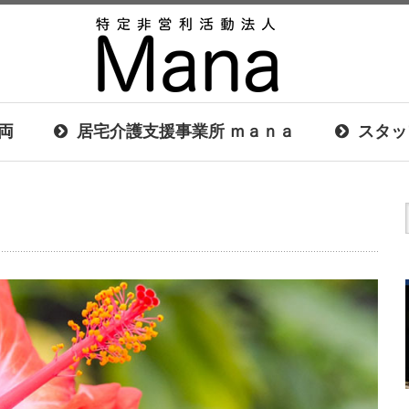
両
居宅介護支援事業所 ｍａｎａ
スタッ