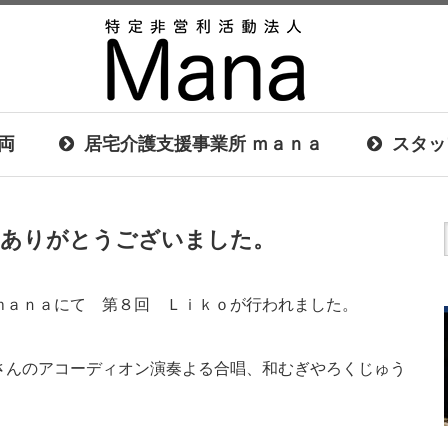
両
居宅介護支援事業所 ｍａｎａ
スタッ
加ありがとうございました。
ｍａｎａにて 第８回 Ｌｉｋｏが行われました。
さんのアコーディオン演奏よる合唱、和むぎやろくじゅう