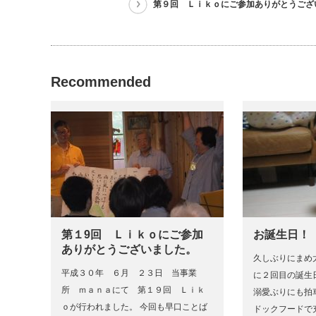
第９回 Ｌｉｋｏにご参加ありがとうござ
Recommended
第１9回 Ｌｉｋｏにご参加
お誕生日！
ありがとうございました。
久しぶりにまめ
平成３０年 ６月 ２３日 当事業
に２回目の誕生
所 ｍａｎａにて 第１９回 Ｌｉｋ
溺愛ぶりにも拍
ｏが行われました。 今回も早口ことば
ドックフードで