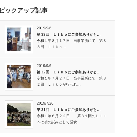
ピックアップ記事
2019/9/6
第 33回 Ｌｉｋｏにご参加ありがと…
令和１年８月１７日 当事業所にて 第３
３回 Ｌｉｋｏ…
2019/9/6
第 32回 Ｌｉｋｏにご参加ありがと…
令和１年７月２７日 当事業所にて 第３
２回 Ｌｉｋｏが行われ…
2019/7/20
第 31回 Ｌｉｋｏにご参加ありがと…
令和１年６月２２日 第３１回のＬｉｋ
ｏは初の試みとして昼食…