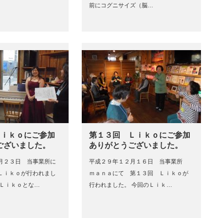
前にコグニサイズ（脳…
 Ｌｉｋｏにご参加
第１３回 Ｌｉｋｏにご参加
ございました。
ありがとうございました。
月２３日 当事業所に
平成２９年１２月１６日 当事業所
Ｌｉｋｏが行われまし
ｍａｎａにて 第１３回 Ｌｉｋｏが
のＬｉｋｏとな…
行われました。 今回のＬｉｋ…