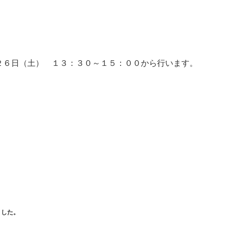
２６日（土） １３：３０～１５：００から行います。
ました。