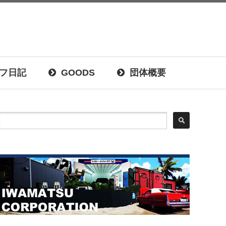
フ日記
GOODS
団体概要