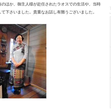
奏のほか、御主人様が赴任されたラオスでの生活や、当時
して下さいました。貴重なお話し有難うございました。
）