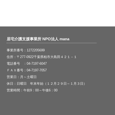
居宅介護支援事業所 NPO法人 mana
事業所番号：1272205699
住所：〒277-0922千葉県柏市大島田４２１－１
電話番号 ：04-7197-6047
ＦＡＸ番号：04-7197-7057
営業日：月～土曜日
休日：日曜日 年末年始（１２月２９日～１月３日）
営業時間：午前9：00～午後6：00