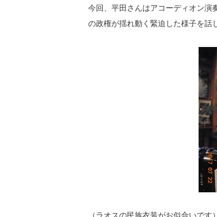
今回、平田さんはアコーディオン演
の政権が揺れ動く緊迫した様子を話
（ラオスの民族衣装がお似合いです