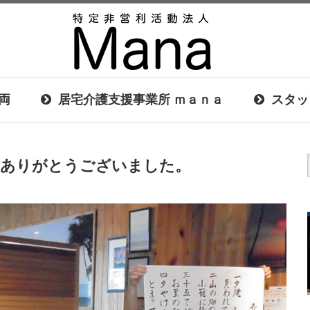
両
居宅介護支援事業所 ｍａｎａ
スタッ
加ありがとうございました。