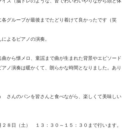
サイズ（脳トレのような、皆でわいわいやりながら頭と体
に各グループが最後までたどり着けて良かったです（笑
んによるピアノの演奏。
名曲から懐メロ、童謡まで曲が生まれた背景やエピソード
ピアノ演奏は暖かくて、朗らかな時間となりました。あり
う さんのパンを皆さんと食べながら、楽しくて美味しい
月２８日（土） １３：３０～１５：３０まで行います。