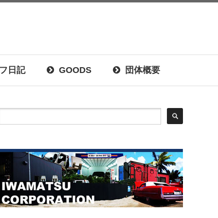
フ日記
GOODS
団体概要