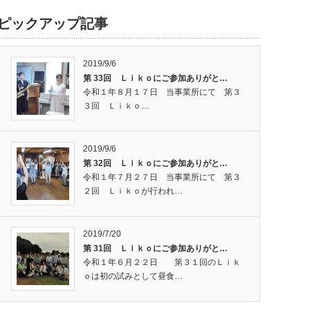
ピックアップ記事
2019/9/6
第 33回 Ｌｉｋｏにご参加ありがと…
令和１年８月１７日 当事業所にて 第３
３回 Ｌｉｋｏ…
2019/9/6
第 32回 Ｌｉｋｏにご参加ありがと…
令和１年７月２７日 当事業所にて 第３
２回 Ｌｉｋｏが行われ…
2019/7/20
第 31回 Ｌｉｋｏにご参加ありがと…
令和１年６月２２日 第３１回のＬｉｋ
ｏは初の試みとして昼食…