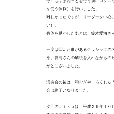
今回もふまねっとを行う前にコグニ
を使う体操）を行いました。
難しかったですが、リーダーを中心
い）。
身体を動かしたあとは 鈴木愛海さ
一度は聞いた事があるクラシックの
を、愛海さんの解説を入れながらの
がとございました。
演奏会の後は 和むぎや ろくじゅ
会は終了となりました。
次回のＬｉｋｏは 平成２９年１０