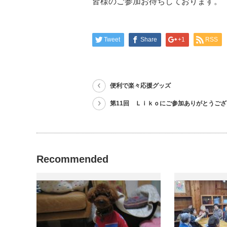
皆様のご参加お待ちしております。
Tweet
Share
+1
RSS
便利で楽々応援グッズ
第11回 Ｌｉｋｏにご参加ありがとうご
Recommended