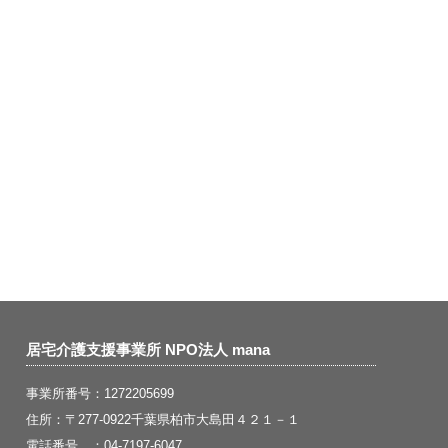
居宅介護支援事業所 NPO法人 mana
事業所番号：1272205699
住所：〒277-0922千葉県柏市大島田４２１－１
電話番号 ：04-7197-6047