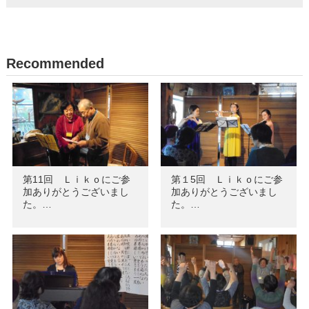
Recommended
第11回 Ｌｉｋｏにご参
第１5回 Ｌｉｋｏにご参
加ありがとうございまし
加ありがとうございまし
た。…
た。…