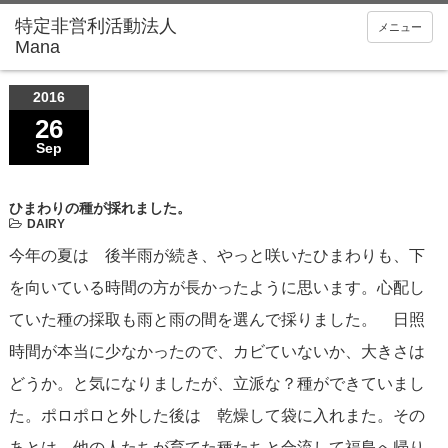
メニュー
2016
26
Sep
ひまわりの種が採れました。
DAIRY
今年の夏は 後半雨が続き、やっと咲いたひまわりも、下
を向いている時間の方が長かったように思います。心配し
ていた種の採取も雨と雨の間を選んで採りました。 日照
時間が本当に少なかったので、カビていないか、大きさは
どうか。と気になりましたが、立派な？種ができていまし
た。ポロポロと外した後は 乾燥して袋に入れまた。その
あとは、他の人たちが育てた種たちと合流して福島へ帰り